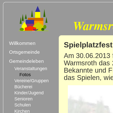
Warmsr
Spielplatzfes
Willkommen
Ortsgemeinde
Am 30.06.2013 f
Gemeindeleben
Warmsroth das 2.
Veranstaltungen
Bekannte und F
Fotos
das Spielen, wi
Vereine/Gruppen
Bücherei
Kinder/Jugend
Senioren
Schulen
Kirchen